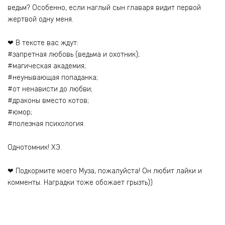
ведьм? Особенно, если наглый сын главаря видит первой
жертвой одну меня.
❤ В тексте вас ждут:
#запретная любовь (ведьма и охотник);
#магическая академия;
#неунывающая попаданка;
#от ненависти до любви;
#драконы вместо котов;
#юмор;
#полезная психология.
Однотомник! ХЭ.
❤ Подкормите моего Муза, пожалуйста! Он любит лайки и
комменты. Наградки тоже обожает грызть))