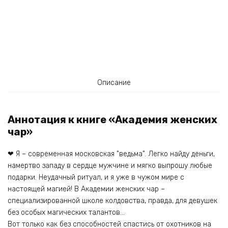
Описание
Аннотация к книге «Академия женских
чар»
❤ Я – современная московская "ведьма". Легко найду деньги,
намертво западу в сердце мужчине и мягко выпрошу любые
подарки. Неудачный ритуал, и я уже в чужом мире с
настоящей магией! В Академии женских чар –
специализированной школе колдовства, правда, для девушек
без особых магических талантов…
Вот только как без способностей спастись от охотников на