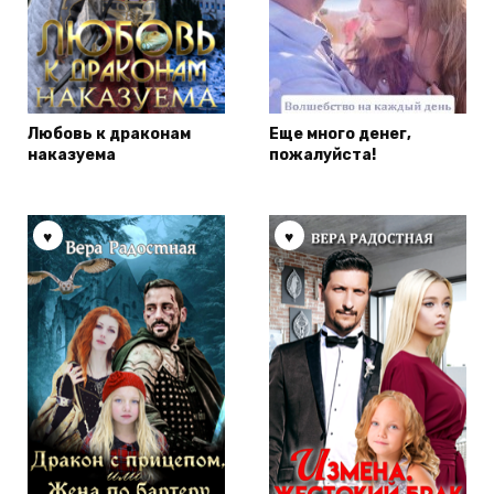
Любовь к драконам
Еще много денег,
наказуема
пожалуйста!