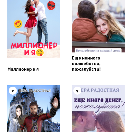
Еще немного
волшебства,
Миллионер и я
пожалуйста!