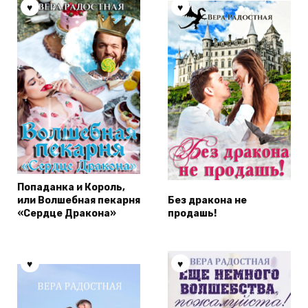
Попаданка и Король,
или Волшебная пекарня
Без дракона не
«Сердце Дракона»
продашь!