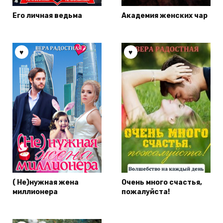
Его личная ведьма
Академия женских чар
( Не)нужная жена
Очень много счастья,
миллионера
пожалуйста!