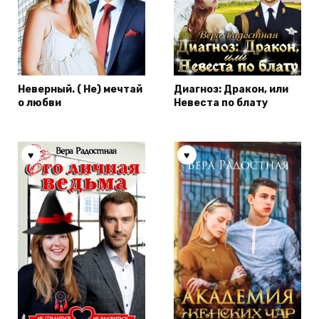
Неверный. ( Не) мечтай
Диагноз: Дракон, или
о любви
Невеста по блату