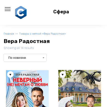
Перейти
к
Сфера
содержанию
Главная
Товары с меткой «Вера Радостная»
Вера Радостная
Showing all 14 results