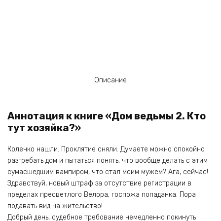
Описание
Аннотация к книге «Дом ведьмы 2. Кто
тут хозяйка?»
Колечко нашли. Проклятие сняли. Думаете можно спокойно
разгребать дом и пытаться понять, что вообще делать с этим
сумасшедшим вампиром, что стал моим мужем? Ага, сейчас!
Здравствуй, новый штраф за отсутствие регистрации в
пределах пресветлого Велора, госпожа попаданка. Пора
подавать вид на жительство!
Добрый день, судебное требование немедленно покинуть