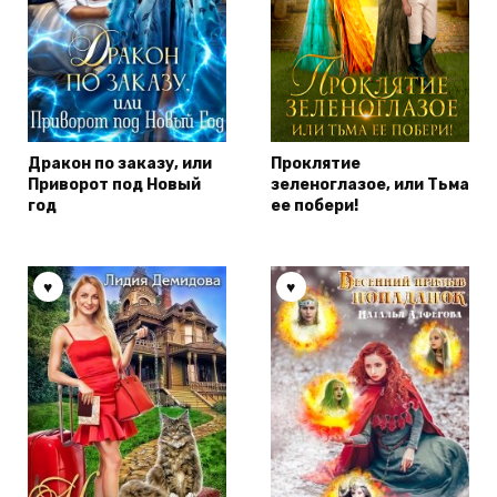
Дракон по заказу, или
Проклятие
Приворот под Новый
зеленоглазое, или Тьма
год
ее побери!