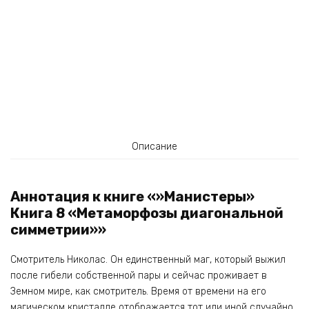
Описание
Аннотация к книге «»Манистеры»
Книга 8 «Метаморфозы диагональной
симметрии»»
Смотритель Николас. Он единственный маг, который выжил
после гибели собственной пары и сейчас проживает в
Земном мире, как смотритель. Время от времени на его
магическом кристалле отображается тот или иной случайно