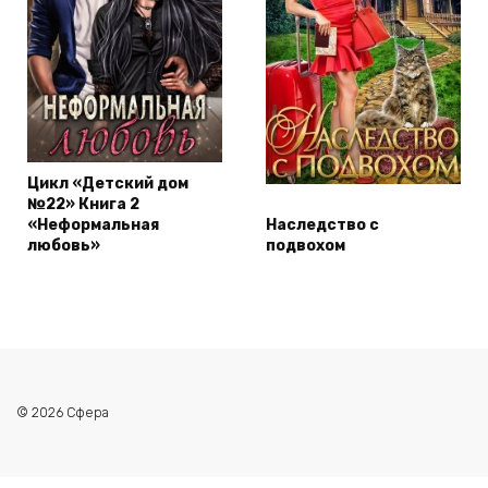
Цикл «Детский дом
№22» Книга 2
«Неформальная
Наследство с
любовь»
подвохом
© 2026 Сфера