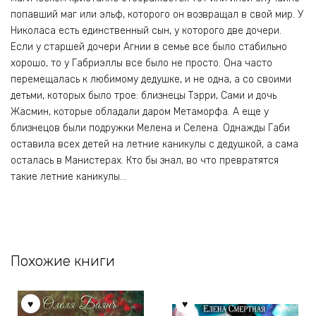
попавший маг или эльф, которого он возвращал в свой мир. У
Николаса есть единственный сын, у которого две дочери.
Если у старшей дочери Агнии в семье все было стабильно
хорошо, то у Габриэллы все было не просто. Она часто
перемещалась к любимому дедушке, и не одна, а со своими
детьми, которых было трое: близнецы Тэрри, Сами и дочь
Жасмин, которые обладали даром Метаморфа. А еще у
близнецов были подружки Мелена и Селена. Однажды Габи
оставила всех детей на летние каникулы с дедушкой, а сама
осталась в Манистерах. Кто бы знал, во что превратятся
такие летние каникулы…
Похожие книги