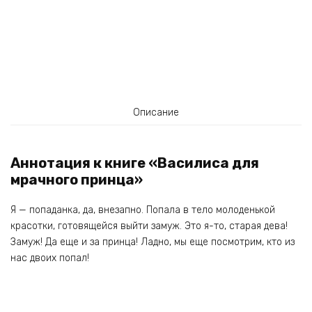
Описание
Аннотация к книге «Василиса для
мрачного принца»
Я — попаданка, да, внезапно. Попала в тело молоденькой
красотки, готовящейся выйти замуж. Это я-то, старая дева!
Замуж! Да еще и за принца! Ладно, мы еще посмотрим, кто из
нас двоих попал!