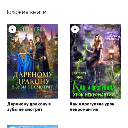
Похожие книги
Дареному дракону в
Как я прогуляла урок
зубы не смотрят
некромантии