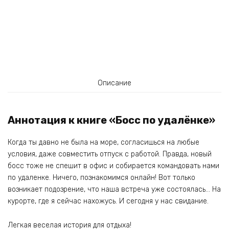
Описание
Аннотация к книге «Босс по удалёнке»
Когда ты давно не была на море, согласишься на любые
условия, даже совместить отпуск с работой. Правда, новый
босс тоже не спешит в офис и собирается командовать нами
по удаленке. Ничего, познакомимся онлайн! Вот только
возникает подозрение, что наша встреча уже состоялась… На
курорте, где я сейчас нахожусь. И сегодня у нас свидание.
Легкая веселая история для отдыха!