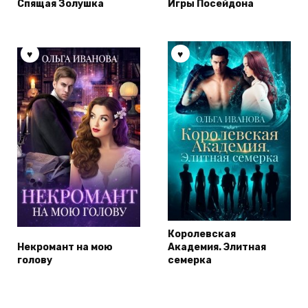
Спящая Золушка
Игры Посейдона
Королевская
Некромант на мою
Академия. Элитная
голову
семерка