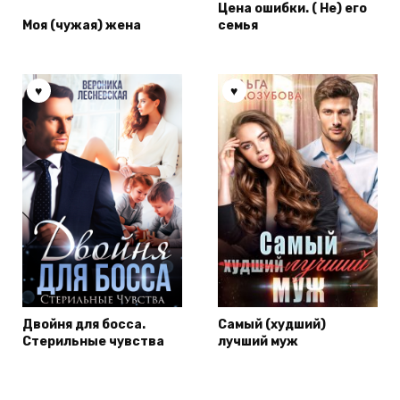
Цена ошибки. ( Не) его
Моя (чужая) жена
семья
Двойня для босса.
Самый (худший)
Стерильные чувства
лучший муж