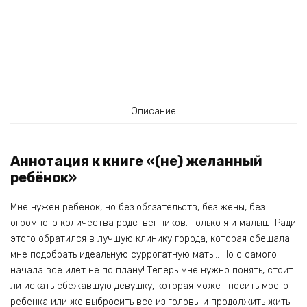
Описание
Аннотация к книге «(не) желанный
ребёнок»
Мне нужен ребенок, но без обязательств, без жены, без
огромного количества родственников. Только я и малыш! Ради
этого обратился в лучшую клинику города, которая обещала
мне подобрать идеальную суррогатную мать… Но с самого
начала все идет не по плану! Теперь мне нужно понять, стоит
ли искать сбежавшую девушку, которая может носить моего
ребенка или же выбросить все из головы и продолжить жить