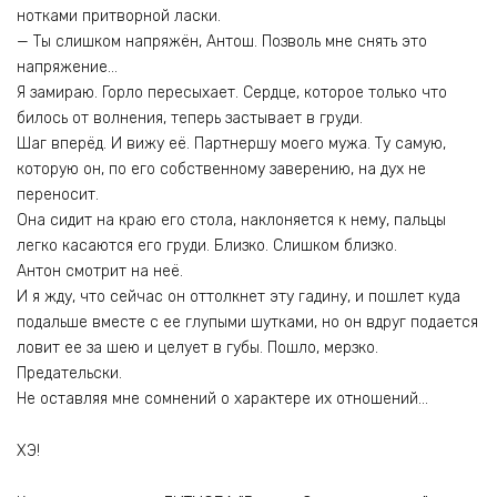
нотками притворной ласки.
— Ты слишком напряжён, Антош. Позволь мне снять это
напряжение…
Я замираю. Горло пересыхает. Сердце, которое только что
билось от волнения, теперь застывает в груди.
Шаг вперёд. И вижу её. Партнершу моего мужа. Ту самую,
которую он, по его собственному заверению, на дух не
переносит.
Она сидит на краю его стола, наклоняется к нему, пальцы
легко касаются его груди. Близко. Слишком близко.
Антон смотрит на неё.
И я жду, что сейчас он оттолкнет эту гадину, и пошлет куда
подальше вместе с ее глупыми шутками, но он вдруг подается
ловит ее за шею и целует в губы. Пошло, мерзко.
Предательски.
Не оставляя мне сомнений о характере их отношений…
ХЭ!