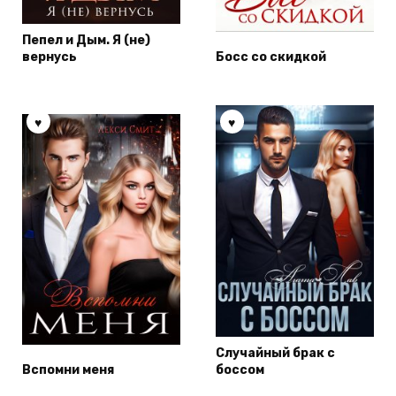
Пепел и Дым. Я (не)
вернусь
Босс со скидкой
Случайный брак с
Вспомни меня
боссом