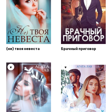
(не) твоя невеста
Брачный приговор