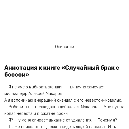
Описание
Аннотация к книге «Случайный брак с
боссом»
— Я не умею выбирать женщин, — цинично замечает
миллиардер Алексей Макаров.
А я вспоминаю вчерашний скандал с его невестой-моделью.
— Выбери ты, — неожиданно добавляет Макаров. — Мне нужна
новая невеста и в сжатые сроки.
— Я? — у меня спирает дыхание от удивления. — Почему я?
— Ты же психолог, ты должна видеть людей насквозь. И ты