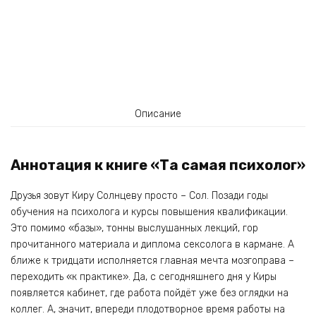
Описание
Аннотация к книге «Та самая психолог»
Друзья зовут Киру Солнцеву просто – Сол. Позади годы
обучения на психолога и курсы повышения квалификации.
Это помимо «базы», тонны выслушанных лекций, гор
прочитанного материала и диплома сексолога в кармане. А
ближе к тридцати исполняется главная мечта мозгоправа –
переходить «к практике». Да, с сегодняшнего дня у Киры
появляется кабинет, где работа пойдёт уже без оглядки на
коллег. А, значит, впереди плодотворное время работы на