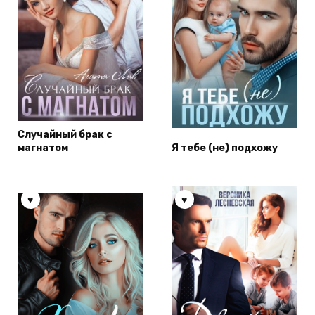
Случайный брак с
магнатом
Я тебе (не) подхожу