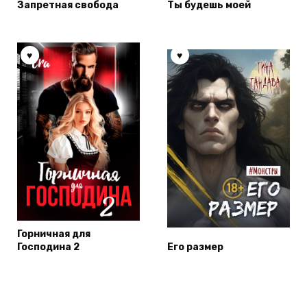
Запретная свобода
Ты будешь моей
Горничная для
Господина 2
Его размер