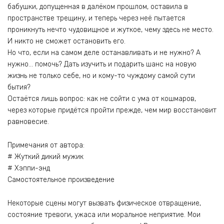
бабушки, допущенная в далёком прошлом, оставила в
пространстве трещину, и теперь через неё пытается
проникнуть нечто чудовищное и жуткое, чему здесь не место.
И никто не сможет остановить его.
Но что, если на самом деле останавливать и не нужно? А
нужно… помочь? Дать изучить и подарить шанс на новую
жизнь не только себе, но и кому-то чуждому самой сути
бытия?
Остаётся лишь вопрос: как не сойти с ума от кошмаров,
через которые придётся пройти прежде, чем мир восстановит
равновесие.
Примечания от автора:
# Жуткий дикий мужик
# Хэппи-энд
Самостоятельное произведение
Некоторые сцены могут вызвать физическое отвращение,
состояние тревоги, ужаса или моральное неприятие. Мои