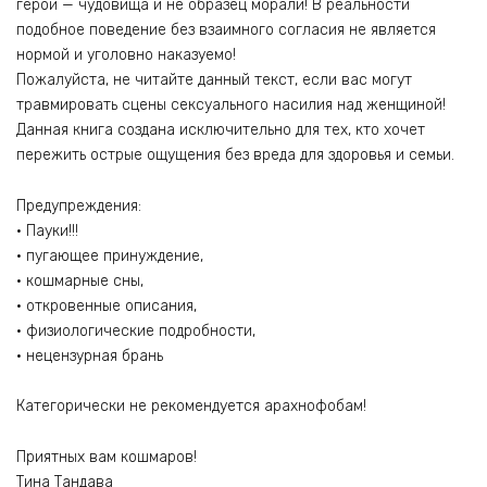
герои — чудовища и не образец морали! В реальности
подобное поведение без взаимного согласия не является
нормой и уголовно наказуемо!
Пожалуйста, не читайте данный текст, если вас могут
травмировать сцены сексуального насилия над женщиной!
Данная книга создана исключительно для тех, кто хочет
пережить острые ощущения без вреда для здоровья и семьи.
Предупреждения:
• Пауки!!!
• пугающее принуждение,
• кошмарные сны,
• откровенные описания,
• физиологические подробности,
• нецензурная брань
Категорически не рекомендуется арахнофобам!
Приятных вам кошмаров!
Тина Тандава