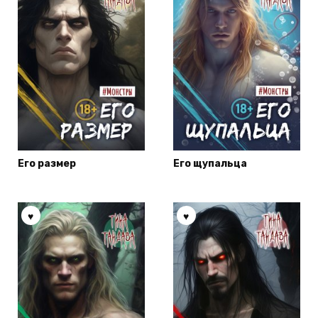
Его размер
Его щупальца