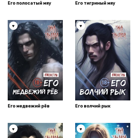
Его полосатый мяу
Его тигриный мяу
Его медвежий рёв
Его волчий рык