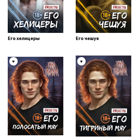
Его хелицеры
Его чешуя