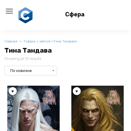
Перейти
к
Сфера
содержанию
Главная
Товары с меткой «Тина Тандава»
Тина Тандава
Showing all 10 results