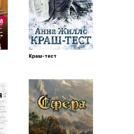
Краш-тест