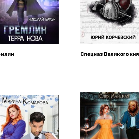
емлин
Спецназ Великого кн