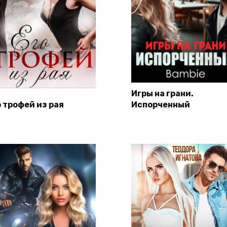
Игры на грани.
о трофей из рая
Испорченный