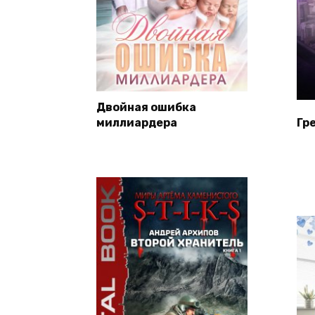
Двойная ошибка
миллиардера
Гр