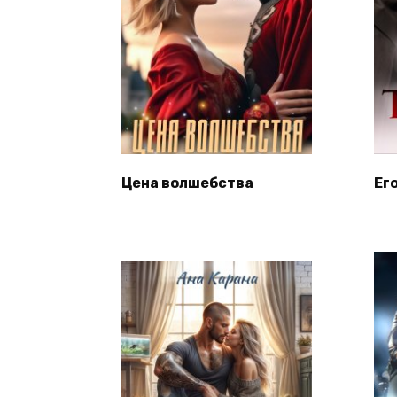
Цена волшебства
Ег