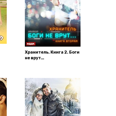
Хранитель. Книга 2. Боги
не врут…