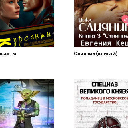
рсанты
Слияние (книга 3)