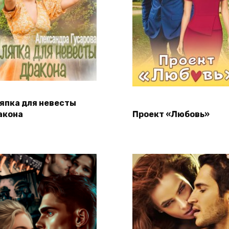
япка для невесты
акона
Проект «Любовь»