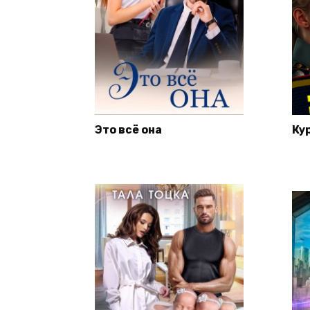
Это всё она
Ку