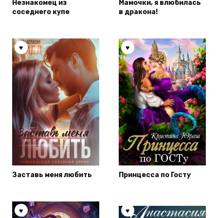
Незнакомец из
Мамочки, я влюбилась
соседнего купе
в дракона!
Заставь меня любить
Принцесса по Госту