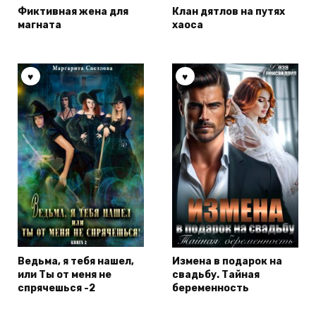
Фиктивная жена для
Клан дятлов на путях
магната
хаоса
Ведьма, я тебя нашел,
Измена в подарок на
или Ты от меня не
свадьбу. Тайная
спрячешься -2
беременность