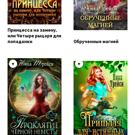
Принцесса на замену,
или Четыре рыцаря для
попаданки
Обрученные магией