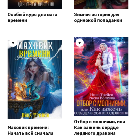
Особый курс для мага
Зимняя история для
времени
одинокой попаданки
Отбор с молниями, или
Маховик времени:
Как зажечь сердце
Начать всё сначала
ледяного дракона