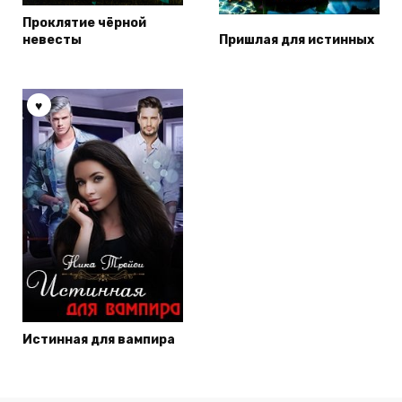
Проклятие чёрной
невесты
Пришлая для истинных
Истинная для вампира