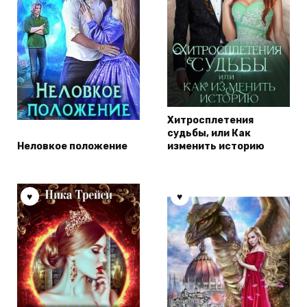
Хитросплетения
судьбы, или Как
Неловкое положение
изменить историю