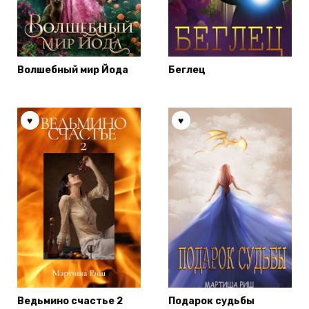
Волшебный мир Йода
Беглец
Ведьмино счастье 2
Подарок судьбы