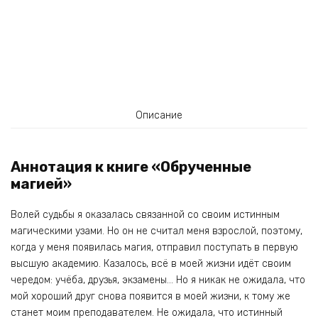
Описание
Аннотация к книге «Обрученные
магией»
Волей судьбы я оказалась связанной со своим истинным
магическими узами. Но он не считал меня взрослой, поэтому,
когда у меня появилась магия, отправил поступать в первую
высшую академию. Казалось, всё в моей жизни идёт своим
чередом: учёба, друзья, экзамены… Но я никак не ожидала, что
мой хороший друг снова появится в моей жизни, к тому же
станет моим преподавателем. Не ожидала, что истинный