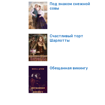
Под знаком снежной
совы
Счастливый торт
Шарлотты
Обещанная викингу