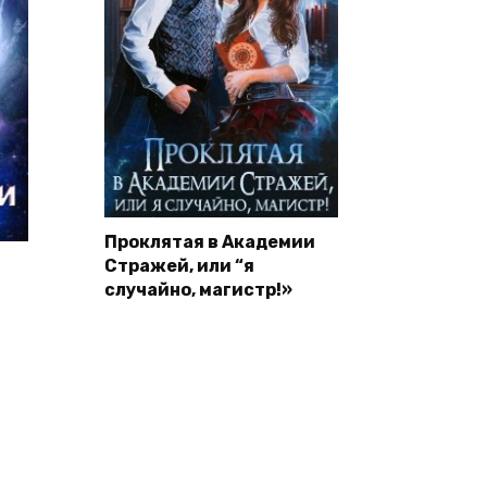
Проклятая в Академии
Стражей, или “я
случайно, магистр!»