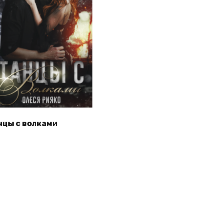
нцы с волками