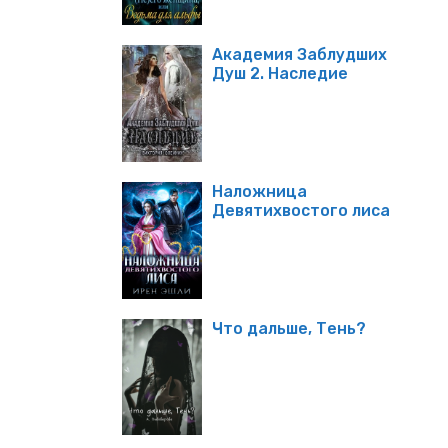
Академия Заблудших
Душ 2. Наследие
Наложница
Девятихвостого лиса
Что дальше, Тень?