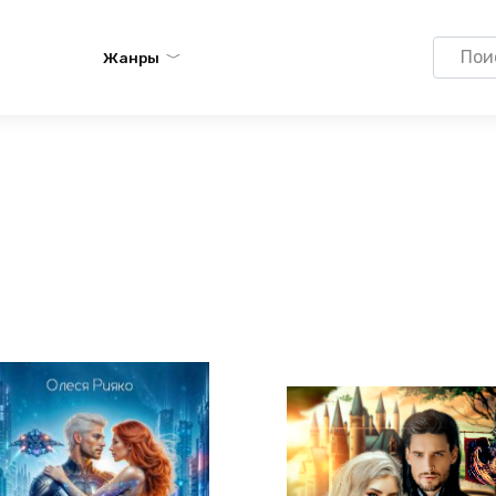
Search
Жанры
for: