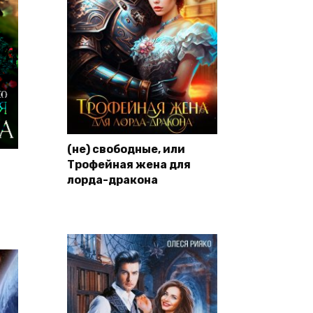
(не) свободные, или
Трофейная жена для
лорда-дракона