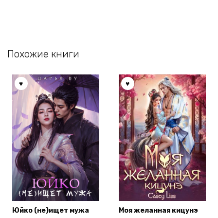
Похожие книги
Юйко (не)ищет мужа
Моя желанная кицунэ