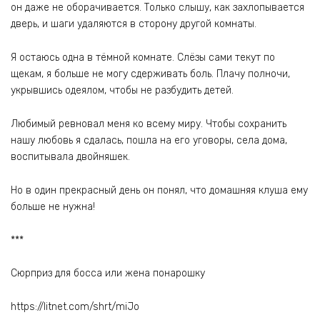
он даже не оборачивается. Только слышу, как захлопывается
дверь, и шаги удаляются в сторону другой комнаты.
Я остаюсь одна в тёмной комнате. Слёзы сами текут по
щекам, я больше не могу сдерживать боль. Плачу полночи,
укрывшись одеялом, чтобы не разбудить детей.
Любимый ревновал меня ко всему миру. Чтобы сохранить
нашу любовь я сдалась, пошла на его уговоры, села дома,
воспитывала двойняшек.
Но в один прекрасный день он понял, что домашняя клуша ему
больше не нужна!
***
Сюрприз для босса или жена понарошку
https://litnet.com/shrt/miJo