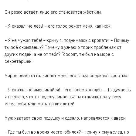
Он резко встаёт, лицо его становится жёстким.
– Я сказал, не лезь! – его голос режет меня, как нож.
– Я не чужая тебе! – кричу я, поднимаясь с кровати. – Почему
ты всё скрываешь? Почему я узнаю о твоих проблемах от
других людей, а не от тебя? Говорят, ты был на море с
секретаршей!
Мирон резко отталкивает меня, его глаза сверкают яростью.
– Я сказал, не вмешивайся! – его голос холоден. – Ты думаешь,
я не знаю, что ты подслушиваешь? Ты ставишь под угрозу
меня, себя, мою мать, наших детей!
Муж хватает свою подушку и одеяло, направляется к двери.
– Где ты был во время моего юбилея? – кричу я ему вслед, но