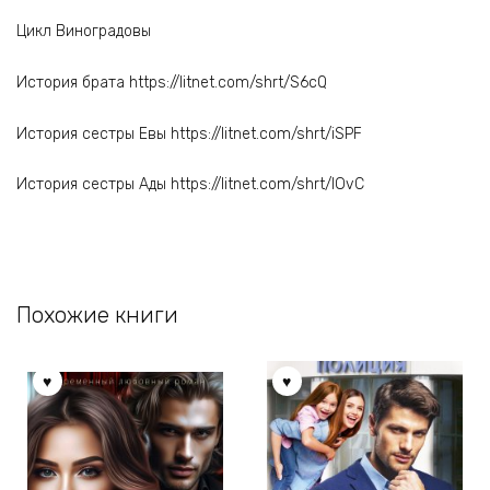
Цикл Виноградовы
История брата https://litnet.com/shrt/S6cQ
История сестры Евы https://litnet.com/shrt/iSPF
История сестры Ады https://litnet.com/shrt/IOvC
Похожие книги