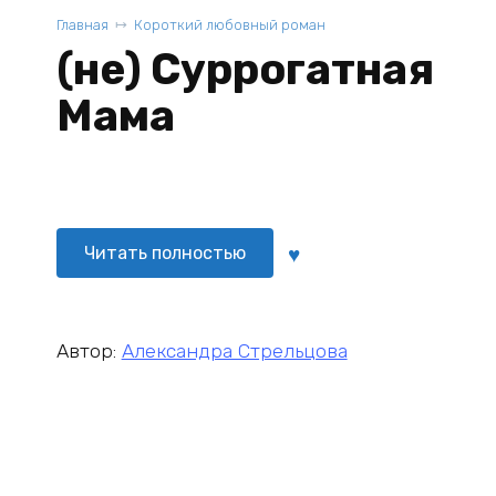
Главная
Короткий любовный роман
(не) Суррогатная
Мама
Читать полностью
Автор:
Александра Стрельцова