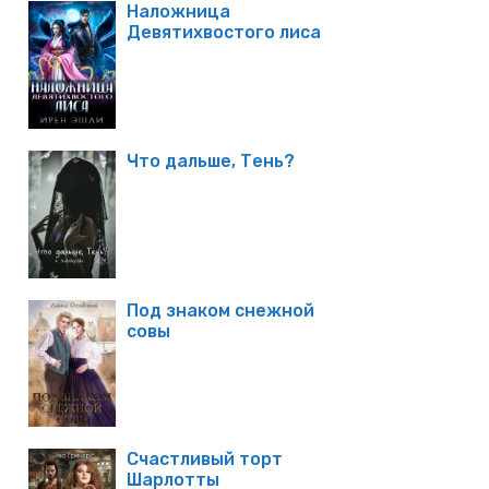
Наложница
Девятихвостого лиса
Что дальше, Тень?
Под знаком снежной
совы
Счастливый торт
Шарлотты