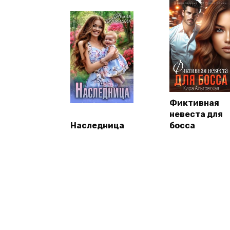
Фиктивная
невеста для
Наследница
босса