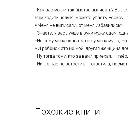
-Как вас могли так быстро выписать? Вы же
Вам ходить нельзя, можете упасть! –сокруш
«Меня не выписали, от меня избавились».
-Знаете, я вас лучше в руки мужу сдам, одн
-Не кому меня сдавать, нет у меня мужа, — 
«И ребёнок это не мой, другая женщина до
-Ну тогда тому, кто за вами приехал, — твё
-Никто нас не встретит, — ответила, посмот
Похожие книги