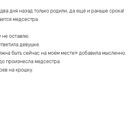
 два дня назад только родили, да ещё и раньше срока!
ается медсестра.
у не оставлю.
ответила девушке.
лжна быть сейчас на моём месте» добавила мысленно.
рдо произнесла медсестра.
рев на крошку.