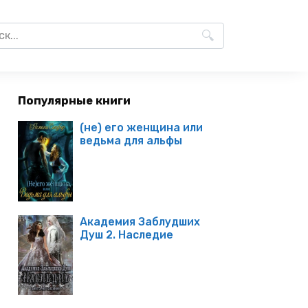
Популярные книги
(не) его женщина или
ведьма для альфы
Академия Заблудших
Душ 2. Наследие