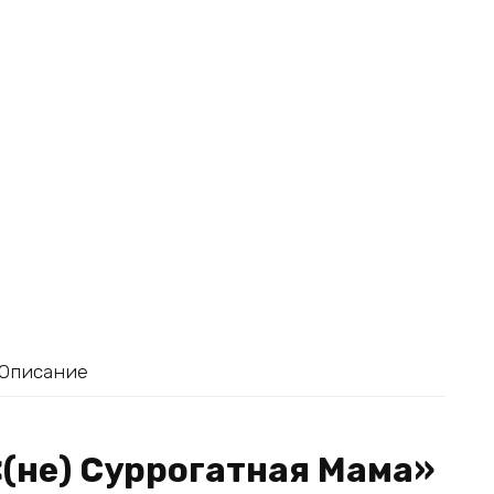
Описание
«(не) Суррогатная Мама»