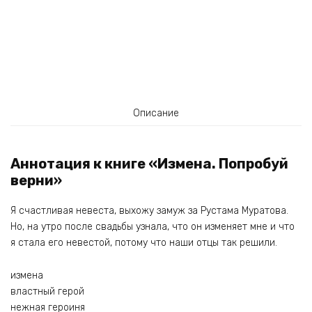
Описание
Аннотация к книге «Измена. Попробуй
верни»
Я счастливая невеста, выхожу замуж за Рустама Муратова.
Но, на утро после свадьбы узнала, что он изменяет мне и что
я стала его невестой, потому что наши отцы так решили.
измена
властный герой
нежная героиня