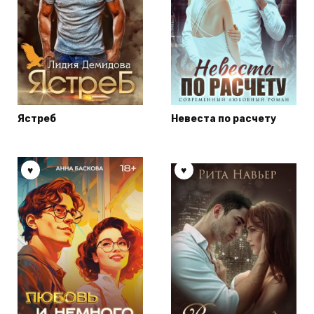
Ястреб
Невеста по расчету