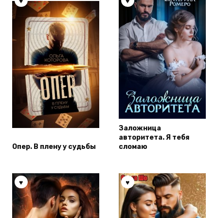
Заложница
авторитета. Я тебя
Опер. В плену у судьбы
сломаю