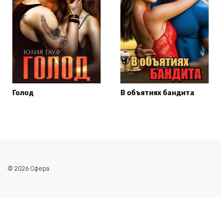
Голод
В объятиях бандита
© 2026 Сфера