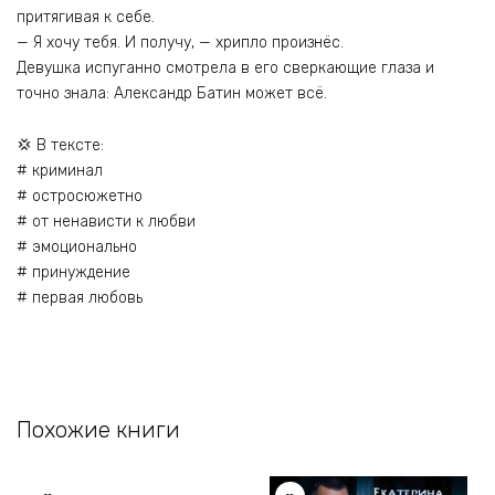
притягивая к себе.
— Я хочу тебя. И получу, — хрипло произнёс.
Девушка испуганно смотрела в его сверкающие глаза и
точно знала: Александр Батин может всё.
💢 В тексте:
# криминал
# остросюжетно
# от ненависти к любви
# эмоционально
# принуждение
# первая любовь
Похожие книги