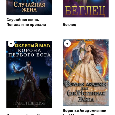
Случайная жена.
Попала и не пропала
Беглец
Воронья Академия или