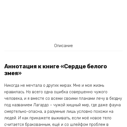
Описание
Аннотация к книге «Сердце белого
змея»
Никогда не мечтала о других мирах. Мне и моя жизнь
нравилась. Но всего одна ошибка совершенно чужого
человека, и я вместе со всеми своими планами лечу в бездну
под названием Лагардо – чужой хищный мир, где даже фауна
смертельно-опасна, а разумные лишь условно похожи на
людей. И как прикажете выживать, если моё новое тело
считается бракованным, ещё и со шлейфом проблем в